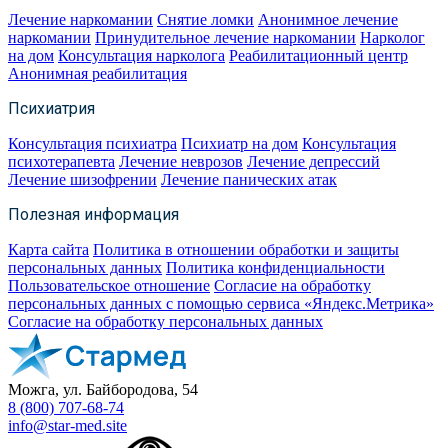
Лечение наркомании
Снятие ломки
Анонимное лечение
наркомании
Принудительное лечение наркомании
Нарколог
на дом
Консультация нарколога
Реабилитационный центр
Анонимная реабилитация
Психиатрия
Консультация психиатра
Психиатр на дом
Консультация
психотерапевта
Лечение неврозов
Лечение депрессий
Лечение шизофрении
Лечение панических атак
Полезная информация
Карта сайта
Политика в отношении обработки и защиты
персональных данных
Политика конфиденциальности
Пользовательское отношение
Согласие на обработку
персональных данных с помощью сервиса «Яндекс.Метрика»
Согласие на обработку персональных данных
Можга, ул. Байбородова, 54
8 (800) 707-68-74
info@star-med.site