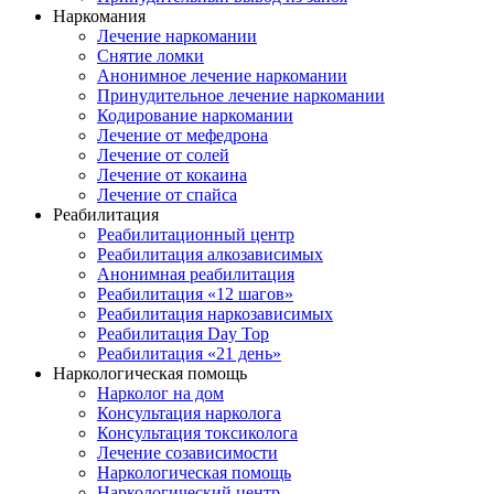
Наркомания
Лечение наркомании
Снятие ломки
Анонимное лечение наркомании
Принудительное лечение наркомании
Кодирование наркомании
Лечение от мефедрона
Лечение от солей
Лечение от кокаина
Лечение от спайса
Реабилитация
Реабилитационный центр
Реабилитация алкозависимых
Анонимная реабилитация
Реабилитация «12 шагов»
Реабилитация наркозависимых
Реабилитация Day Top
Реабилитация «21 день»
Наркологическая помощь
Нарколог на дом
Консультация нарколога
Консультация токсиколога
Лечение созависимости
Наркологическая помощь
Наркологический центр