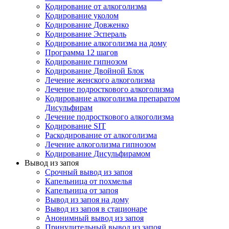
Кодирование от алкоголизма
Кодирование уколом
Кодирование Довженко
Кодирование Эспераль
Кодирование алкоголизма на дому
Программа 12 шагов
Кодирование гипнозом
Кодирование Двойной Блок
Лечение женского алкоголизма
Лечение подросткового алкоголизма
Кодирование алкоголизма препаратом
Дисульфирам
Лечение подросткового алкоголизма
Кодирование SIT
Раскодирование от алкоголизма
Лечение алкоголизма гипнозом
Кодирование Дисульфирамом
Вывод из запоя
Срочный вывод из запоя
Капельница от похмелья
Капельница от запоя
Вывод из запоя на дому
Вывод из запоя в стационаре
Анонимный вывод из запоя
Принудительный вывод из запоя