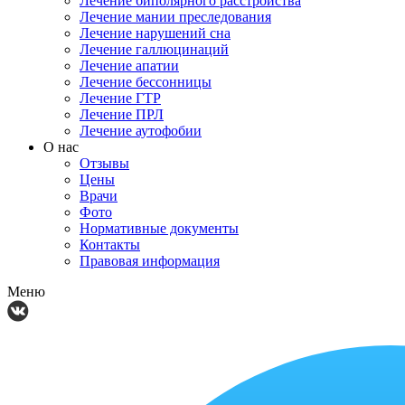
Лечение биполярного расстройства
Лечение мании преследования
Лечение нарушений сна
Лечение галлюцинаций
Лечение апатии
Лечение бессонницы
Лечение ГТР
Лечение ПРЛ
Лечение аутофобии
О нас
Отзывы
Цены
Врачи
Фото
Нормативные документы
Контакты
Правовая информация
Меню