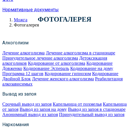
Нормативные документы
ФОТОГАЛЕРЕЯ
Можга
Фотогалерея
Алкоголизм
Лечение алкоголизма
Лечение алкоголизма в стационаре
Принудительное лечение алкоголизма
Детоксикация
алкоголиков
Кодирование от алкоголизма
Кодирование
Довженко
Кодирование Эспераль
Кодирование на дому
Программа 12 шагов
Кодирование гипнозом
Кодирование
Двойной Блок
Лечение женского алкоголизма
Реабилитация
алкозависимых
Вывод из запоя
Срочный вывод из запоя
Капельница от похмелья
Капельница
от запоя
Вывод из запоя на дому
Вывод из запоя в стационаре
Анонимный вывод из запоя
Принудительный вывод из запоя
Наркомания