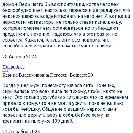
домой. Ведь часто бывают ситуации, когда человек
беспробудно пьет, настолько теряется и деградирует, что
никаких шансов воздействовать на него нет. А вот ваши
наркологи-мотиваторы не только ставят капельницу,
которая помогает ему остановиться, но и убеждают
продолжить лечение. Надеюсь, что в этот раз он не
сорвется. Кажется, теперь он и сам поверил, что
способен все исправить и начать с чистого листа.
23 Апреля 2024
Подробнее
Карина Владимировна Погосян, Возраст: 39
Когда ушел муж, понемногу начала пить. Конечно,
скрывалась ото всех, пила по-тихому, чтобы никто не
знал. Это только усугубляло ситуацию, что со временем
привело к тому, что я не могла уснуть, пока не выпью
хотя бы чекушку. Общение с вашими наркологами
позволило вернуть веру в себя. Сейчас хожу на
тренинги, не пью уже 139 дней.
21 Декабря 2024