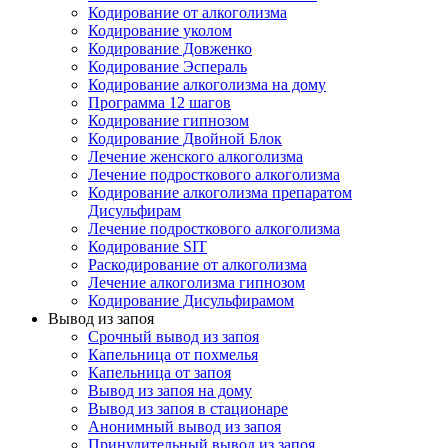
Кодирование от алкоголизма
Кодирование уколом
Кодирование Довженко
Кодирование Эспераль
Кодирование алкоголизма на дому
Программа 12 шагов
Кодирование гипнозом
Кодирование Двойной Блок
Лечение женского алкоголизма
Лечение подросткового алкоголизма
Кодирование алкоголизма препаратом
Дисульфирам
Лечение подросткового алкоголизма
Кодирование SIT
Раскодирование от алкоголизма
Лечение алкоголизма гипнозом
Кодирование Дисульфирамом
Вывод из запоя
Срочный вывод из запоя
Капельница от похмелья
Капельница от запоя
Вывод из запоя на дому
Вывод из запоя в стационаре
Анонимный вывод из запоя
Принудительный вывод из запоя