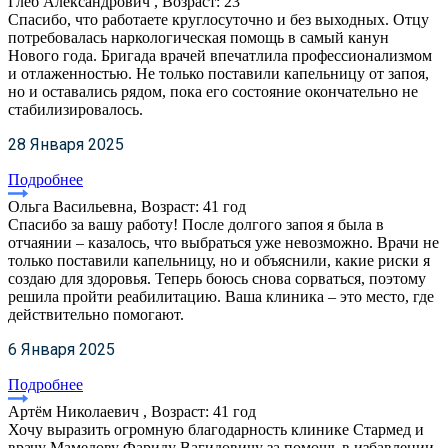
Глеб Александрович , Возраст: 23
Спасибо, что работаете круглосуточно и без выходных. Отцу
потребовалась наркологическая помощь в самый канун
Нового года. Бригада врачей впечатлила профессионализмом
и отлаженностью. Не только поставили капельницу от запоя,
но и оставались рядом, пока его состояние окончательно не
стабилизировалось.
28 Января 2025
Подробнее
Ольга Васильевна, Возраст: 41 год
Спасибо за вашу работу! После долгого запоя я была в
отчаянии – казалось, что выбраться уже невозможно. Врачи не
только поставили капельницу, но и объяснили, какие риски я
создаю для здоровья. Теперь боюсь снова сорваться, поэтому
решила пройти реабилитацию. Ваша клиника – это место, где
действительно помогают.
6 Января 2025
Подробнее
Артём Николаевич , Возраст: 41 год
Хочу выразить огромную благодарность клинике Стармед и
врачу Мамедову Фариду Вагидовичу за помощь в избавлении