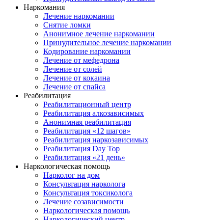
Наркомания
Лечение наркомании
Снятие ломки
Анонимное лечение наркомании
Принудительное лечение наркомании
Кодирование наркомании
Лечение от мефедрона
Лечение от солей
Лечение от кокаина
Лечение от спайса
Реабилитация
Реабилитационный центр
Реабилитация алкозависимых
Анонимная реабилитация
Реабилитация «12 шагов»
Реабилитация наркозависимых
Реабилитация Day Top
Реабилитация «21 день»
Наркологическая помощь
Нарколог на дом
Консультация нарколога
Консультация токсиколога
Лечение созависимости
Наркологическая помощь
Наркологический центр