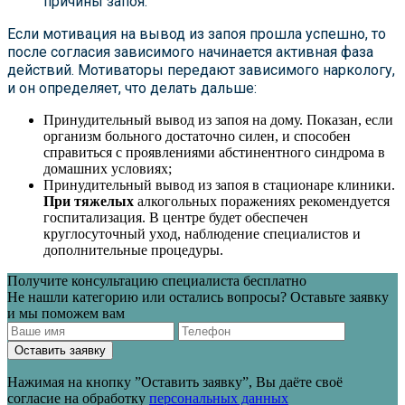
причины запоя.
Если мотивация на вывод из запоя прошла успешно, то
после согласия зависимого начинается активная фаза
действий. Мотиваторы передают зависимого наркологу,
и он определяет, что делать дальше:
Принудительный вывод из запоя на дому. Показан, если
организм больного достаточно силен, и способен
справиться с проявлениями абстинентного синдрома в
домашних условиях;
Принудительный вывод из запоя в стационаре клиники.
При тяжелых
алкогольных поражениях рекомендуется
госпитализация. В центре будет обеспечен
круглосуточный уход, наблюдение специалистов и
дополнительные процедуры.
Получите консультацию специалиста бесплатно
Не нашли категорию или остались вопросы? Оставьте заявку
и мы поможем вам
Оставить заявку
Нажимая на кнопку ”Оставить заявку”, Вы даёте своё
согласие на обработку
персональных данных