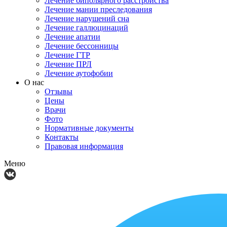
Лечение биполярного расстройства
Лечение мании преследования
Лечение нарушений сна
Лечение галлюцинаций
Лечение апатии
Лечение бессонницы
Лечение ГТР
Лечение ПРЛ
Лечение аутофобии
О нас
Отзывы
Цены
Врачи
Фото
Нормативные документы
Контакты
Правовая информация
Меню