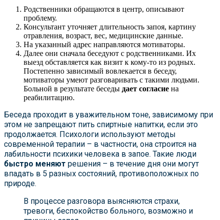
Родственники обращаются в центр, описывают
проблему.
Консультант уточняет длительность запоя, картину
отравления, возраст, вес, медицинские данные.
На указанный адрес направляются мотиваторы.
Далее они сначала беседуют с родственниками. Их
выезд обставляется как визит к кому-то из родных.
Постепенно зависимый вовлекается в беседу,
мотиваторы умеют разговаривать с такими людьми.
Больной в результате беседы
дает согласие
на
реабилитацию.
Беседа проходит в уважительном тоне, зависимому при
этом не запрещают пить спиртные напитки, если это
продолжается. Психологи используют методы
современной терапии – в частности, она строится на
лабильности психики человека в запое. Такие люди
быстро меняют
решения – в течение дня они могут
впадать в 5 разных состояний, противоположных по
природе.
В процессе разговора выясняются страхи,
тревоги, беспокойство больного, возможно и