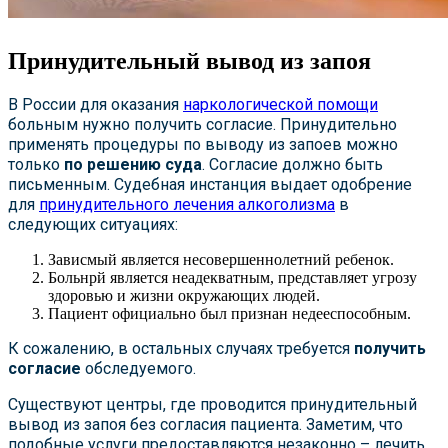
Принудительный вывод из запоя
В России для оказания
наркологической помощи
больным нужно получить согласие. Принудительно
применять процедуры по выводу из запоев можно
только
по решению суда
. Согласие должно быть
письменным. Судебная инстанция выдает одобрение
для
принудительного лечения алкоголизма
в
следующих ситуациях:
Зависмый является несовершеннолетний ребенок.
Больнрй является неадекватным, представляет угрозу
здоровью и жизни окружающих людей.
Пациент официально был признан недееспособным.
К сожалению, в остальных случаях требуется
получить
согласие
обследуемого.
Существуют центры, где проводится принудительный
вывод из запоя без согласия пациента. Заметим, что
подобные услуги предоставляются незаконно – лечить