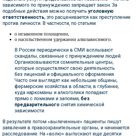
зависимого по принуждению запрещает закон. За
подобные действия можно получить
уголовную
ответственность
, это расценивается как преступление
против личности. В частности, по статьям:
о незаконном похищении,
о насильственном удержании алкозависимого.
В России периодически в СМИ всплывают
скандалы, связанные с принуждением людей.
Организовываются сомнительные центры,
которые осуществляют свою деятельность
без лицензий и официального оформления.
Часто они выглядят как небольшие общины,
фермерские хозяйства в области, в глубинке,
куда наркоманы и алкоголики попадают
прямо с ломками и запоями,
без
предварительного
снятия химической
зависимости.
В результате потом «вылеченные» пациенты пишут
заявления в правоохранительные органы, и начинается
расследование. На «волю» выпускают еще десятки