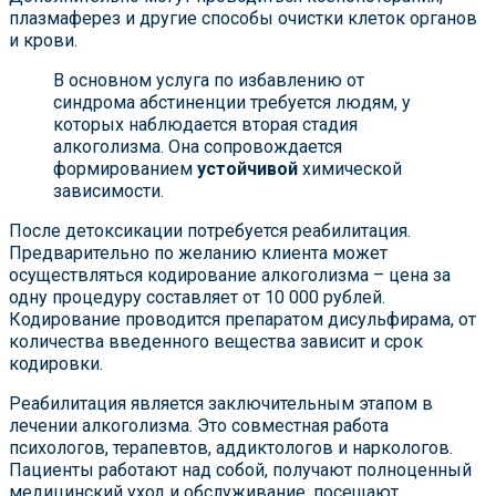
плазмаферез и другие способы очистки клеток органов
и крови.
В основном услуга по избавлению от
синдрома абстиненции требуется людям, у
которых наблюдается вторая стадия
алкоголизма. Она сопровождается
формированием
устойчивой
химической
зависимости.
После детоксикации потребуется реабилитация.
Предварительно по желанию клиента может
осуществляться кодирование алкоголизма – цена за
одну процедуру составляет от 10 000 рублей.
Кодирование проводится препаратом дисульфирама, от
количества введенного вещества зависит и срок
кодировки.
Реабилитация является заключительным этапом в
лечении алкоголизма. Это совместная работа
психологов, терапевтов, аддиктологов и наркологов.
Пациенты работают над собой, получают полноценный
медицинский уход и обслуживание, посещают