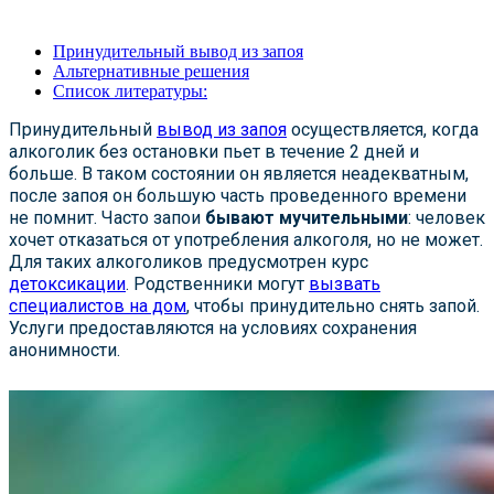
Принудительный вывод из запоя
Альтернативные решения
Список литературы:
Принудительный
вывод из запоя
осуществляется, когда
алкоголик без остановки пьет в течение 2 дней и
больше. В таком состоянии он является неадекватным,
после запоя он большую часть проведенного времени
не помнит. Часто запои
бывают мучительными
: человек
хочет отказаться от употребления алкоголя, но не может.
Для таких алкоголиков предусмотрен курс
детоксикации
. Родственники могут
вызвать
специалистов на дом
, чтобы принудительно снять запой.
Услуги предоставляются на условиях сохранения
анонимности.