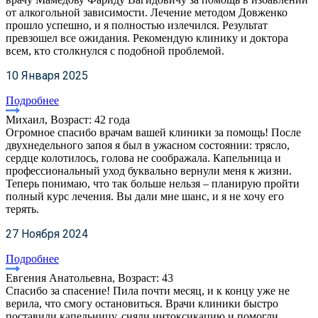
от алкогольной зависимости. Лечение методом Довженко
прошло успешно, и я полностью излечился. Результат
превзошел все ожидания. Рекомендую клинику и доктора
всем, кто столкнулся с подобной проблемой.
10 Января 2025
Подробнее
Михаил, Возраст: 42 года
Огромное спасибо врачам вашей клиники за помощь! После
двухнедельного запоя я был в ужасном состоянии: трясло,
сердце колотилось, голова не соображала. Капельница и
профессиональный уход буквально вернули меня к жизни.
Теперь понимаю, что так больше нельзя – планирую пройти
полный курс лечения. Вы дали мне шанс, и я не хочу его
терять.
27 Ноября 2024
Подробнее
Евгения Анатольевна, Возраст: 43
Спасибо за спасение! Пила почти месяц, и к концу уже не
верила, что смогу остановиться. Врачи клиники быстро
поставили капельницу, сняли интоксикацию и помогли