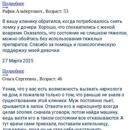
Подробнее
Рафик Альбертович , Возраст: 53
В вашу клинику обратился, когда потребовалось снять
ломку у дочери. Хорошо, что спохватились с женой
вовремя. Оказалось, что состояние не слишком тяжелое,
можно обойтись без использования тяжелых
препаратов. Спасибо за помощь и психологическую
поддержку моей девочки.
27 Марта 2025
Подробнее
Ольга Сергеевна , Возраст: 46
Узнав, что у вас есть возможность вызвать нарколога
на дом, я пожалела только о том, что раньше не знала о
существовании этой клиники. Муж постоянно пьет,
срывается в запои. Отвезти его в наркоцентр всегда
целая эпопея: сначала уговори, потом найди машину,
ведь везти его в таком состоянии все отказываются. А
тут врачи сами приехали, поставили капельницу,
дождались, пока он не стал себя чувствовать