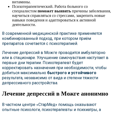
витамины.
Психотерапевтический. Работа больного со
специалистом
поможет выявить
причины заболевания,
научиться справляться со стрессами, закрепить новые
навыки поведения и адаптироваться к активной
деятельности.
В современной медицинской практике применяется
комбинированный подход, при котором приём
препаратов сочетается с психотерапией.
Лечение депрессий в Можге проводится амбулаторно
или в стационаре. Улучшение самочувствия наступает в
первые дни терапии. Психотерапевт будет
корректировать назначения при необходимости, чтобы
добиться максимально
быстрого и устойчивого
результата, независимо от вида и степени тяжести
депрессивного расстройства.
Лечение депрессий в Можге анонимно
В частном центре «СтарМед» помощь оказывают
опытные психологи, психотерапевты и психиатры, а