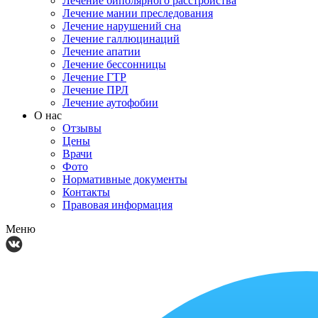
Лечение биполярного расстройства
Лечение мании преследования
Лечение нарушений сна
Лечение галлюцинаций
Лечение апатии
Лечение бессонницы
Лечение ГТР
Лечение ПРЛ
Лечение аутофобии
О нас
Отзывы
Цены
Врачи
Фото
Нормативные документы
Контакты
Правовая информация
Меню