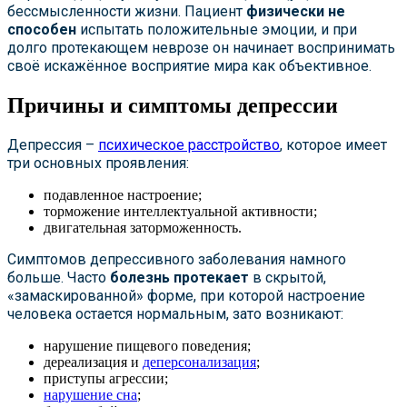
бессмысленности жизни. Пациент
физически не
способен
испытать положительные эмоции, и при
долго протекающем неврозе он начинает воспринимать
своё искажённое восприятие мира как объективное.
Причины и симптомы депрессии
Депрессия –
психическое расстройство
, которое имеет
три основных проявления:
подавленное настроение;
торможение интеллектуальной активности;
двигательная заторможенность.
Симптомов депрессивного заболевания намного
больше. Часто
болезнь протекает
в скрытой,
«замаскированной» форме, при которой настроение
человека остается нормальным, зато возникают:
нарушение пищевого поведения;
дереализация и
деперсонализация
;
приступы агрессии;
нарушение сна
;