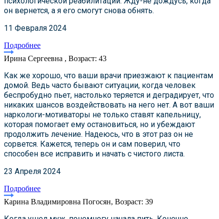
психологической реабилитации. Жду-не дождусь, когда
он вернется, а я его смогут снова обнять.
11 Февраля 2024
Подробнее
Ирина Сергеевна , Возраст: 43
Как же хорошо, что ваши врачи приезжают к пациентам
домой. Ведь часто бывают ситуации, когда человек
беспробудно пьет, настолько теряется и деградирует, что
никаких шансов воздействовать на него нет. А вот ваши
наркологи-мотиваторы не только ставят капельницу,
которая помогает ему остановиться, но и убеждают
продолжить лечение. Надеюсь, что в этот раз он не
сорвется. Кажется, теперь он и сам поверил, что
способен все исправить и начать с чистого листа.
23 Апреля 2024
Подробнее
Карина Владимировна Погосян, Возраст: 39
Когда ушел муж, понемногу начала пить. Конечно,