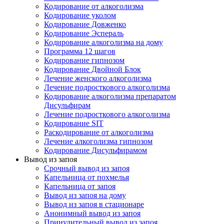
Кодирование от алкоголизма
Кодирование уколом
Кодирование Довженко
Кодирование Эспераль
Кодирование алкоголизма на дому
Программа 12 шагов
Кодирование гипнозом
Кодирование Двойной Блок
Лечение женского алкоголизма
Лечение подросткового алкоголизма
Кодирование алкоголизма препаратом
Дисульфирам
Лечение подросткового алкоголизма
Кодирование SIT
Раскодирование от алкоголизма
Лечение алкоголизма гипнозом
Кодирование Дисульфирамом
Вывод из запоя
Срочный вывод из запоя
Капельница от похмелья
Капельница от запоя
Вывод из запоя на дому
Вывод из запоя в стационаре
Анонимный вывод из запоя
Принудительный вывод из запоя