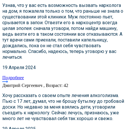
Узнав, что у вас есть возможность вызвать нарколога
на дом, я пожалела только о том, что раньше не знала о
существовании этой клиники. Муж постоянно пьет,
срывается в запои. Отвезти его в наркоцентр всегда
целая эпопея: сначала уговори, потом найди машину,
ведь везти его в таком состоянии все отказываются. А
тут врачи сами приехали, поставили капельницу,
дождались, пока он не стал себя чувствовать
нормально. Спасибо, надеюсь, теперь уговорю у вас
лечиться.
19 Апреля 2024
Подробнее
Дмитрий Сергеевич , Возраст: 42
Хочу рассказать о своем опыте лечения алкоголизма.
Пью с 17 лет, думал, что не брошу бутылку до гробовой
доски. Но недавно за меня взялись дети, уговорили
съездить к наркологу. Сейчас лечусь, признаюсь, уже
много лет не чувствовал себя так хорошо и свежо.
29 Апреля 2025