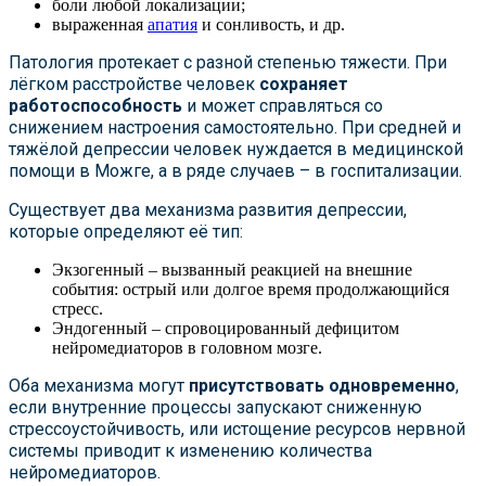
боли любой локализации;
выраженная
апатия
и сонливость, и др.
Патология протекает с разной степенью тяжести. При
лёгком расстройстве человек
сохраняет
работоспособность
и может справляться со
снижением настроения самостоятельно. При средней и
тяжёлой депрессии человек нуждается в медицинской
помощи в Можге, а в ряде случаев – в госпитализации.
Существует два механизма развития депрессии,
которые определяют её тип:
Экзогенный – вызванный реакцией на внешние
события: острый или долгое время продолжающийся
стресс.
Эндогенный – спровоцированный дефицитом
нейромедиаторов в головном мозге.
Оба механизма могут
присутствовать одновременно
,
если внутренние процессы запускают сниженную
стрессоустойчивость, или истощение ресурсов нервной
системы приводит к изменению количества
нейромедиаторов.