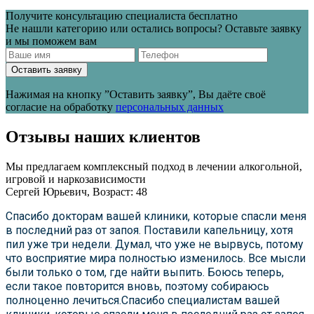
Получите консультацию специалиста бесплатно
Не нашли категорию или остались вопросы? Оставьте заявку
и мы поможем вам
Оставить заявку
Нажимая на кнопку ”Оставить заявку”, Вы даёте своё
согласие на обработку
персональных данных
Отзывы наших клиентов
Мы предлагаем комплексный подход в лечении алкогольной,
игровой и наркозависимости
Сергей Юрьевич, Возраст: 48
Спасибо докторам вашей клиники, которые спасли меня
в последний раз от запоя. Поставили капельницу, хотя
пил уже три недели. Думал, что уже не вырвусь, потому
что восприятие мира полностью изменилось. Все мысли
были только о том, где найти выпить. Боюсь теперь,
если такое повторится вновь, поэтому собираюсь
полноценно лечиться.Спасибо специалистам вашей