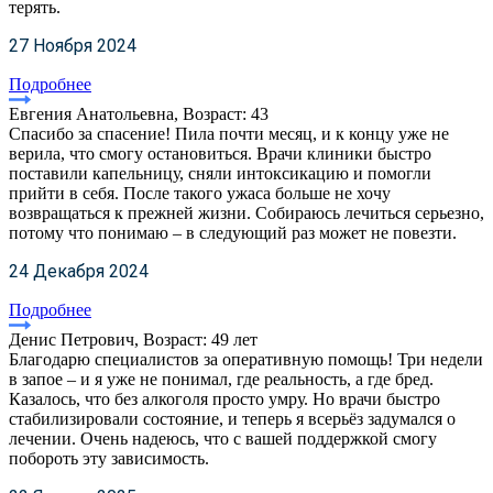
терять.
27 Ноября 2024
Подробнее
Евгения Анатольевна, Возраст: 43
Спасибо за спасение! Пила почти месяц, и к концу уже не
верила, что смогу остановиться. Врачи клиники быстро
поставили капельницу, сняли интоксикацию и помогли
прийти в себя. После такого ужаса больше не хочу
возвращаться к прежней жизни. Собираюсь лечиться серьезно,
потому что понимаю – в следующий раз может не повезти.
24 Декабря 2024
Подробнее
Денис Петрович, Возраст: 49 лет
Благодарю специалистов за оперативную помощь! Три недели
в запое – и я уже не понимал, где реальность, а где бред.
Казалось, что без алкоголя просто умру. Но врачи быстро
стабилизировали состояние, и теперь я всерьёз задумался о
лечении. Очень надеюсь, что с вашей поддержкой смогу
побороть эту зависимость.