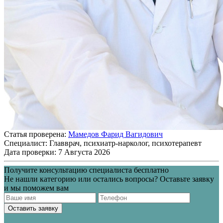
Статья проверена:
Мамедов Фарид Вагидович
Специалист:
Главврач, психиатр-нарколог, психотерапевт
Дата проверки:
7 Августа 2026
Получите консультацию специалиста бесплатно
Не нашли категорию или остались вопросы? Оставьте заявку
и мы поможем вам
Оставить заявку