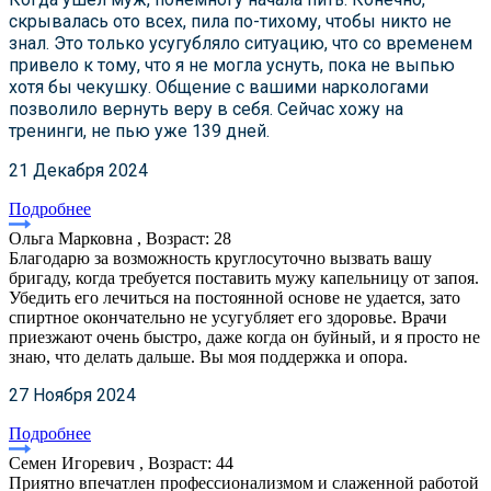
скрывалась ото всех, пила по-тихому, чтобы никто не
знал. Это только усугубляло ситуацию, что со временем
привело к тому, что я не могла уснуть, пока не выпью
хотя бы чекушку. Общение с вашими наркологами
позволило вернуть веру в себя. Сейчас хожу на
тренинги, не пью уже 139 дней.
21 Декабря 2024
Подробнее
Ольга Марковна , Возраст: 28
Благодарю за возможность круглосуточно вызвать вашу
бригаду, когда требуется поставить мужу капельницу от запоя.
Убедить его лечиться на постоянной основе не удается, зато
спиртное окончательно не усугубляет его здоровье. Врачи
приезжают очень быстро, даже когда он буйный, и я просто не
знаю, что делать дальше. Вы моя поддержка и опора.
27 Ноября 2024
Подробнее
Семен Игоревич , Возраст: 44
Приятно впечатлен профессионализмом и слаженной работой