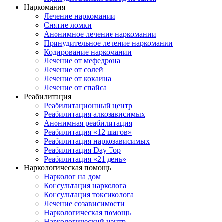
Наркомания
Лечение наркомании
Снятие ломки
Анонимное лечение наркомании
Принудительное лечение наркомании
Кодирование наркомании
Лечение от мефедрона
Лечение от солей
Лечение от кокаина
Лечение от спайса
Реабилитация
Реабилитационный центр
Реабилитация алкозависимых
Анонимная реабилитация
Реабилитация «12 шагов»
Реабилитация наркозависимых
Реабилитация Day Top
Реабилитация «21 день»
Наркологическая помощь
Нарколог на дом
Консультация нарколога
Консультация токсиколога
Лечение созависимости
Наркологическая помощь
Наркологический центр