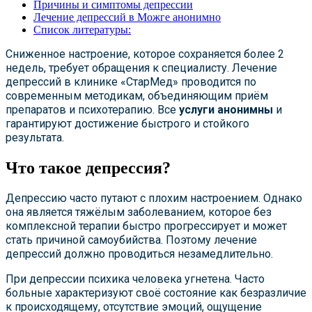
Причины и симптомы депрессии
Лечение депрессий в Можге анонимно
Список литературы:
Сниженное настроение, которое сохраняется более 2
недель, требует обращения к специалисту. Лечение
депрессий в клинике «СтарМед» проводится по
современным методикам, объединяющим приём
препаратов и психотерапию. Все
услуги анонимны
и
гарантируют достижение быстрого и стойкого
результата.
Что такое депрессия?
Депрессию часто путают с плохим настроением. Однако
она является тяжёлым заболеванием, которое без
комплексной терапии быстро прогрессирует и может
стать причиной самоубийства. Поэтому лечение
депрессий должно проводиться незамедлительно.
При депрессии психика человека угнетена. Часто
больные характеризуют своё состояние как безразличие
к происходящему, отсутствие эмоций, ощущение