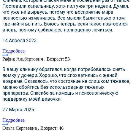
клиники, которые спасли меня в последний раз от запоя.
Поставили капельницу, хотя пил уже три недели. Думал,
что уже не вырвусь, потому что восприятие мира
полностью изменилось. Все мысли были только о том,
где найти выпить. Боюсь теперь, если такое повторится
вновь, поэтому собираюсь полноценно лечиться.
14 Апреля 2023
Подробнее
Рафик Альбертович , Возраст: 53
В вашу клинику обратился, когда потребовалось снять
ломку у дочери. Хорошо, что спохватились с женой
вовремя. Оказалось, что состояние не слишком тяжелое,
можно обойтись без использования тяжелых
препаратов. Спасибо за помощь и психологическую
поддержку моей девочки.
27 Марта 2025
Подробнее
Ольга Сергеевна , Возраст: 46