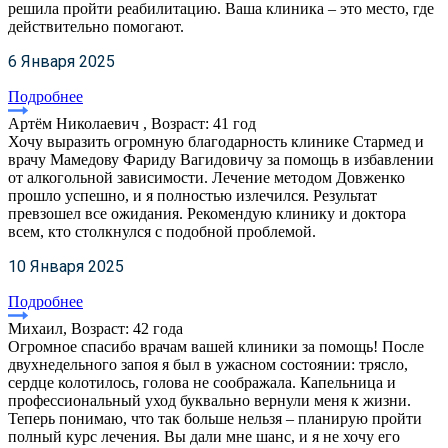
решила пройти реабилитацию. Ваша клиника – это место, где
действительно помогают.
6 Января 2025
Подробнее
Артём Николаевич , Возраст: 41 год
Хочу выразить огромную благодарность клинике Стармед и
врачу Мамедову Фариду Вагидовичу за помощь в избавлении
от алкогольной зависимости. Лечение методом Довженко
прошло успешно, и я полностью излечился. Результат
превзошел все ожидания. Рекомендую клинику и доктора
всем, кто столкнулся с подобной проблемой.
10 Января 2025
Подробнее
Михаил, Возраст: 42 года
Огромное спасибо врачам вашей клиники за помощь! После
двухнедельного запоя я был в ужасном состоянии: трясло,
сердце колотилось, голова не соображала. Капельница и
профессиональный уход буквально вернули меня к жизни.
Теперь понимаю, что так больше нельзя – планирую пройти
полный курс лечения. Вы дали мне шанс, и я не хочу его