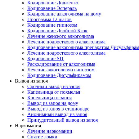
Кодирование Довженко
Кодирование Эспераль
Кодирование алкоголизма на дому
Программа 12 шагов
Кодирование гипнозом
Кодирование Двойной Блок
Лечение женского алкоголизма
Лечение подросткового алкоголизма
Кодирование алкоголизма препаратом Дисульфира
Лечение подросткового алкоголизма
Кодирование SIT
Раскодирование от алкоголизма
Лечение алкоголизма гипнозом
Кодирование Дисульфирамом
Вывод из запоя
Срочный вывод из запоя
Капельница от похмелья
Капельница от запоя
Вывод из запоя на дому
Вывод из запоя в стационаре
Анонимный вывод из запоя
Принудительный вывод из запоя
Наркомания
Лечение наркомании
Снятие ломки