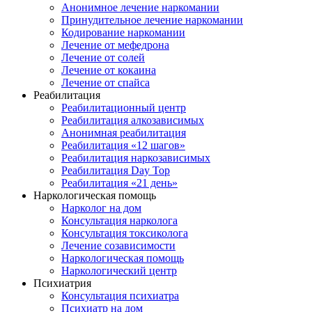
Анонимное лечение наркомании
Принудительное лечение наркомании
Кодирование наркомании
Лечение от мефедрона
Лечение от солей
Лечение от кокаина
Лечение от спайса
Реабилитация
Реабилитационный центр
Реабилитация алкозависимых
Анонимная реабилитация
Реабилитация «12 шагов»
Реабилитация наркозависимых
Реабилитация Day Top
Реабилитация «21 день»
Наркологическая помощь
Нарколог на дом
Консультация нарколога
Консультация токсиколога
Лечение созависимости
Наркологическая помощь
Наркологический центр
Психиатрия
Консультация психиатра
Психиатр на дом