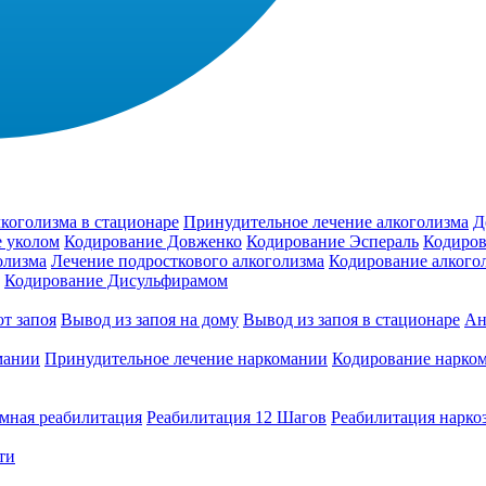
коголизма в стационаре
Принудительное лечение алкоголизма
Д
 уколом
Кодирование Довженко
Кодирование Эспераль
Кодиров
олизма
Лечение подросткового алкоголизма
Кодирование алкого
Кодирование Дисульфирамом
т запоя
Вывод из запоя на дому
Вывод из запоя в стационаре
Ан
мании
Принудительное лечение наркомании
Кодирование нарко
мная реабилитация
Реабилитация 12 Шагов
Реабилитация нарко
ти