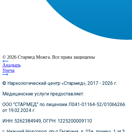
© 2026 Стармед Можга. Все права защищены
Анадырь
Унеча
© Наркологический центр «Стармед», 2017 - 2026 г.
Медицинские услуги предоставляет:
ООО "СТАРМЕД" по лицензии Л041-01164-52/01066266
от 19.02.2024 г.
ИНН: 5262384949, ОГРН: 1225200009110
г. Нижний Новгород, пр-т Гагарина, д. 25в, помещ. 1 эт.3.