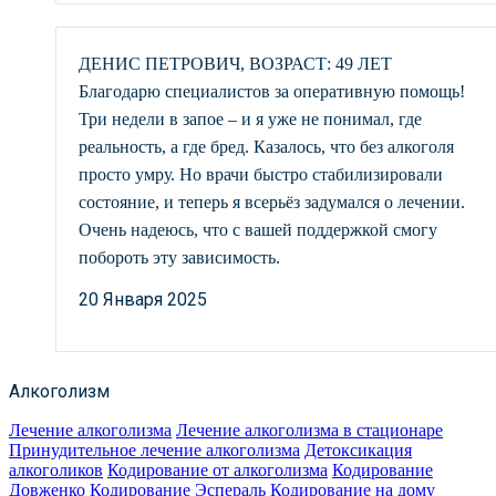
ДЕНИС ПЕТРОВИЧ, ВОЗРАСТ: 49 ЛЕТ
Благодарю специалистов за оперативную помощь!
Три недели в запое – и я уже не понимал, где
реальность, а где бред. Казалось, что без алкоголя
просто умру. Но врачи быстро стабилизировали
состояние, и теперь я всерьёз задумался о лечении.
Очень надеюсь, что с вашей поддержкой смогу
побороть эту зависимость.
20 Января 2025
Алкоголизм
Лечение алкоголизма
Лечение алкоголизма в стационаре
Принудительное лечение алкоголизма
Детоксикация
алкоголиков
Кодирование от алкоголизма
Кодирование
Довженко
Кодирование Эспераль
Кодирование на дому