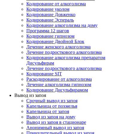
Кодирование от алкоголизма
Кодирование уколом
Кодирование Довженко
Кодирование Эспераль
Кодирование алкоголизма на дому
Программа 12 шагов
Кодирование гипнозом
Кодирование Двойной Блок
Лечение женского алкоголизма
Лечение подросткового алкоголизма
Кодирование алкоголизма препаратом
Дисульфирам
Лечение подросткового алкоголизма
Кодирование SIT
Раскодирование от алкоголизма
Лечение алкоголизма гипнозом
Кодирование Дисульфирамом
Вывод из запоя
Срочный вывод из запоя
Капельница от похмелья
Капельница от запоя
Вывод из запоя на дому
Вывод из запоя в стационаре
Анонимный вывод из запоя
Принудительный вывод из запоя