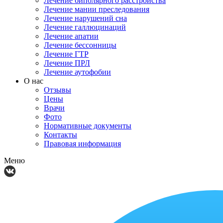
Лечение биполярного расстройства
Лечение мании преследования
Лечение нарушений сна
Лечение галлюцинаций
Лечение апатии
Лечение бессонницы
Лечение ГТР
Лечение ПРЛ
Лечение аутофобии
О нас
Отзывы
Цены
Врачи
Фото
Нормативные документы
Контакты
Правовая информация
Меню