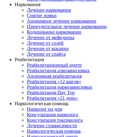
Наркомания
Лечение наркомании
Снятие ломки
Анонимное лечение наркомании
Принудительное лечение наркомании
Кодирование наркомании
Лечение от мефедрона
Лечение от солей
Лечение от кокаина
Лечение от спайса
Реабилитация
Реабилитационный центр
Реабилитация алкозависимых
Анонимная реабилитация
Реабилитация «12 шагов»
Реабилитация наркозависимых
Реабилитация Day Top
Реабилитация «21 день»
Наркологическая помощь
Нарколог на дом
Консультация нарколога
Консультация токсиколога
Лечение созависимости
Наркологическая помощь
Наркологический центр