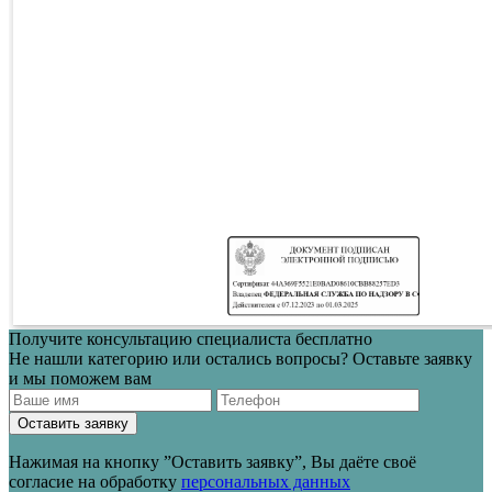
Получите консультацию специалиста бесплатно
Не нашли категорию или остались вопросы? Оставьте заявку
и мы поможем вам
Оставить заявку
Нажимая на кнопку ”Оставить заявку”, Вы даёте своё
согласие на обработку
персональных данных