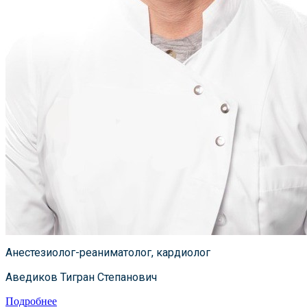
Анестезиолог-реаниматолог, кардиолог
Аведиков Тигран Степанович
Подробнее