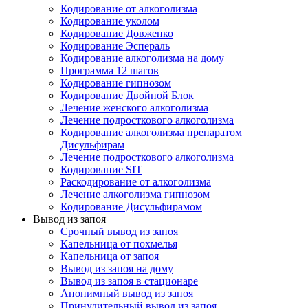
Кодирование от алкоголизма
Кодирование уколом
Кодирование Довженко
Кодирование Эспераль
Кодирование алкоголизма на дому
Программа 12 шагов
Кодирование гипнозом
Кодирование Двойной Блок
Лечение женского алкоголизма
Лечение подросткового алкоголизма
Кодирование алкоголизма препаратом
Дисульфирам
Лечение подросткового алкоголизма
Кодирование SIT
Раскодирование от алкоголизма
Лечение алкоголизма гипнозом
Кодирование Дисульфирамом
Вывод из запоя
Срочный вывод из запоя
Капельница от похмелья
Капельница от запоя
Вывод из запоя на дому
Вывод из запоя в стационаре
Анонимный вывод из запоя
Принудительный вывод из запоя