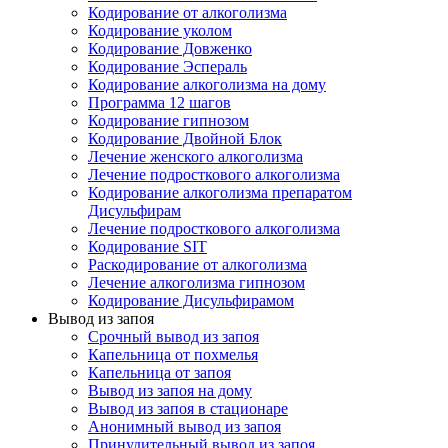
Кодирование от алкоголизма
Кодирование уколом
Кодирование Довженко
Кодирование Эспераль
Кодирование алкоголизма на дому
Программа 12 шагов
Кодирование гипнозом
Кодирование Двойной Блок
Лечение женского алкоголизма
Лечение подросткового алкоголизма
Кодирование алкоголизма препаратом
Дисульфирам
Лечение подросткового алкоголизма
Кодирование SIT
Раскодирование от алкоголизма
Лечение алкоголизма гипнозом
Кодирование Дисульфирамом
Вывод из запоя
Срочный вывод из запоя
Капельница от похмелья
Капельница от запоя
Вывод из запоя на дому
Вывод из запоя в стационаре
Анонимный вывод из запоя
Принудительный вывод из запоя