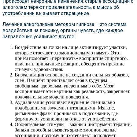
Происходят нейронные изменения: старые ассоциации с
алкоголем теряют привлекательность, а мысль об
употреблении вызывает отвращение.
Лечение алкоголизма методом гипноза – это система
воздействия на психику, органы чувств, где каждое
направление усиливает другое.
Воздействие на точки на лице активизирует участки,
которые отвечают за эмоциональную память. Этот
приём помогает «переписать» восприятие спиртного,
изменить привычные реакции, обесценить прежние
стимулы удовольствия.
Визуализация основана на создании сильных образов,
сцен. Пациент представляет себя в будущем –
свободным, здоровым, уверенным в себе. Мозг
воспринимает эти картины как реальность, закрепляет
положительные модели поведения.
Аудиализация усиливает внушение специально
подобранными звуками, интонациями. Мягкие,
ритмичные фразы проникают в подсознание, где
формируют установки на отказ от употребления.
Обонятельные стимулы – важный инструмент терапии.
Запахи способны вызвать яркие эмоциональные
ассоциации, поэтому психотерапевт использует