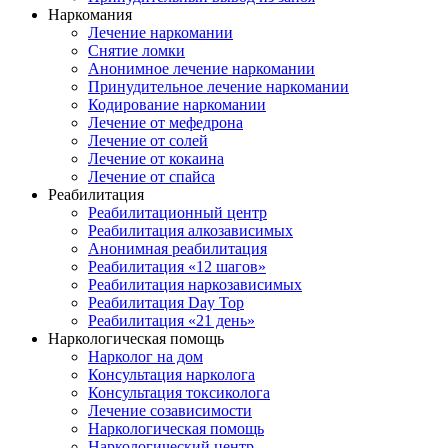
Наркомания
Лечение наркомании
Снятие ломки
Анонимное лечение наркомании
Принудительное лечение наркомании
Кодирование наркомании
Лечение от мефедрона
Лечение от солей
Лечение от кокаина
Лечение от спайса
Реабилитация
Реабилитационный центр
Реабилитация алкозависимых
Анонимная реабилитация
Реабилитация «12 шагов»
Реабилитация наркозависимых
Реабилитация Day Top
Реабилитация «21 день»
Наркологическая помощь
Нарколог на дом
Консультация нарколога
Консультация токсиколога
Лечение созависимости
Наркологическая помощь
Наркологический центр