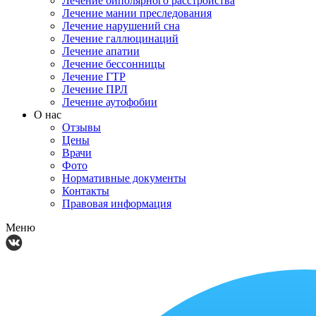
Лечение биполярного расстройства
Лечение мании преследования
Лечение нарушений сна
Лечение галлюцинаций
Лечение апатии
Лечение бессонницы
Лечение ГТР
Лечение ПРЛ
Лечение аутофобии
О нас
Отзывы
Цены
Врачи
Фото
Нормативные документы
Контакты
Правовая информация
Меню