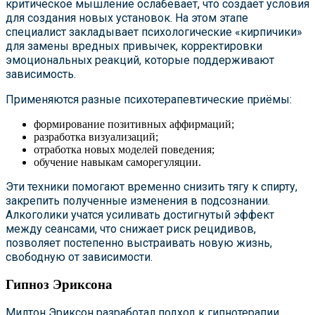
критическое мышление ослабевает, что создаёт условия
для создания новых установок. На этом этапе
специалист закладывает психологические «кирпичики»
для замены вредных привычек, корректировки
эмоциональных реакций, которые поддерживают
зависимость.
Применяются разные психотерапевтические приёмы:
формирование позитивных аффирмаций;
разработка визуализаций;
отработка новых моделей поведения;
обучение навыкам саморегуляции.
Эти техники помогают временно снизить тягу к спирту,
закрепить полученные изменения в подсознании.
Алкоголики учатся усиливать достигнутый эффект
между сеансами, что снижает риск рецидивов,
позволяет постепенно выстраивать новую жизнь,
свободную от зависимости.
Гипноз Эриксона
Милтон Эриксон разработал подход к гипнотерапии,