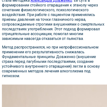
стала методика
Александра Довженко
. Её суть в
формировании стойкого отвращения к этанолу через
сочетание физиологического, психологического
воздействия. При работе с пациентом применялись
приёмы давления на точки глазничного нерва,
сопровождаемые строгими внушениями о смертельных
последствиях употребления. Этот подход формировал
отрицательные ассоциации, помогал многим
зависимым навсегда отказаться от пьянства.
Метод распространился, но при непрофессиональном
применении его результативность снижалась.
Фундаментальные принципы Довженко (внушение
страха перед пагубными последствиями, создание
устойчивого внутреннего отвращения) легли в основу
современных методов лечения алкоголизма под
гипнозом.