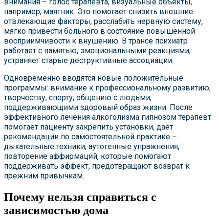
внимания – голос терапевта, визуальные объекты,
например, маятник. Это помогает снизить внешние
отвлекающие факторы, расслабить нервную систему,
мягко привести больного в состояние повышенной
восприимчивости к внушению. В трансе психиатр
работает с памятью, эмоциональными реакциями,
устраняет старые деструктивные ассоциации.
Одновременно вводятся новые положительные
программы: внимание к профессиональному развитию,
творчеству, спорту, общению с людьми,
поддерживающими здоровый образ жизни. После
эффективного лечения алкоголизма гипнозом терапевт
помогает пациенту закрепить установки, даёт
рекомендации по самостоятельной практике –
дыхательные техники, аутогенные упражнения,
повторение аффирмаций, которые помогают
поддерживать эффект, предотвращают возврат к
прежним привычкам.
Почему нельзя справиться с
зависимостью дома