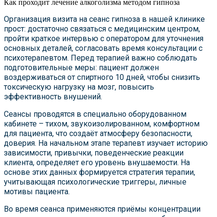
Как проходит лечение алкоголизма методом гипноза
Организация визита на сеанс гипноза в нашей клинике
прост: достаточно связаться с медицинским центром,
пройти краткое интервью с оператором для уточнения
основных деталей, согласовать время консультации с
психотерапевтом. Перед терапией важно соблюдать
подготовительные меры: пациент должен
воздерживаться от спиртного 10 дней, чтобы снизить
токсическую нагрузку на мозг, повысить
эффективность внушений.
Сеансы проводятся в специально оборудованном
кабинете – тихом, звукоизолированном, комфортном
для пациента, что создаёт атмосферу безопасности,
доверия. На начальном этапе терапевт изучает историю
зависимости, привычки, поведенческие реакции
клиента, определяет его уровень внушаемости. На
основе этих данных формируется стратегия терапии,
учитывающая психологические триггеры, личные
мотивы пациента.
Во время сеанса применяются приёмы концентрации