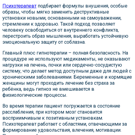
Психотерапевт
подбирает формулы внушения, особые
образы, чтобы мягко заменить деструктивные
установки новыми, основанными на самоуважении,
стремлении к здоровью. Такой подход позволяет
человеку освободиться от внутреннего конфликта,
перестроить образ мышления, выработать устойчивую
эмоциональную защиту от соблазна.
Главный плюс гипнотерапии – полная безопасность. На
процедуре не используют медикаменты, не оказывают
нагрузки на печень, почки или сердечно-сосудистую
систему, что делает метод доступным даже для людей с
хроническими заболеваниями. Беременные и кормящие
женщины могут проходить лечение без страха за
ребёнка, ведь гипноз не вмешивается в
физиологические процессы.
Во время терапии пациент погружается в состояние
расслабления, при котором мозг становится
восприимчивым к позитивным установкам.
Психотерапевт работает с областями, отвечающими за
формирование удовольствия, влечения, мотивации.