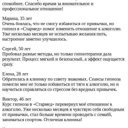
спокойнее. Спасибо врачам за внимательное и
профессиональное отношение!
Марина, 35 лет
Очень боялась, что не смогу избавиться от привычки, но
гипноз в «Стармед» помог изменить отношение к алкоголю.
Уже несколько месяцев не испытываю желания пить,
настроение заметно улучшилось.
Сергей, 50 лет
Пробовал разные методы, но только гипнотерапия дала
результат. Процесс мягкий и безопасный, а эффект ощущается
сразу.
Елена, 28 лет
Обратилась в клинику по совету знакомых. Сеансы гипноза
помогли мне не только избавиться от тяги к алкоголю, но и
научиться справляться со стрессом без вредных привычек.
Виктор, 46 лет
Курс гипноза в «Стармед» перевернул моё отношение к
алкоголю. Уже несколько месяцев я чувствую себя свободным
от привычки, стал больше времени проводить с семьёй,
заниматься спортом. Отличная клиника!