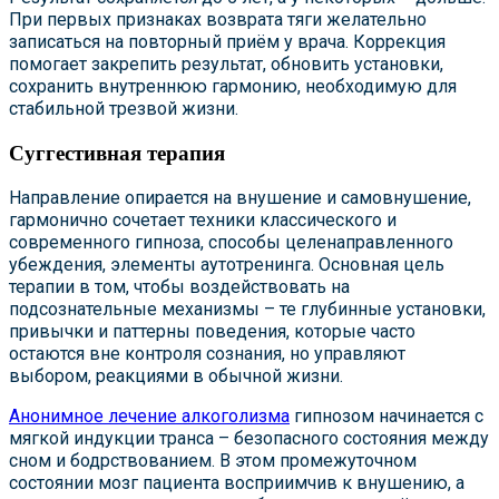
При первых признаках возврата тяги желательно
записаться на повторный приём у врача. Коррекция
помогает закрепить результат, обновить установки,
сохранить внутреннюю гармонию, необходимую для
стабильной трезвой жизни.
Суггестивная терапия
Направление опирается на внушение и самовнушение,
гармонично сочетает техники классического и
современного гипноза, способы целенаправленного
убеждения, элементы аутотренинга. Основная цель
терапии в том, чтобы воздействовать на
подсознательные механизмы – те глубинные установки,
привычки и паттерны поведения, которые часто
остаются вне контроля сознания, но управляют
выбором, реакциями в обычной жизни.
Анонимное лечение алкоголизма
гипнозом начинается с
мягкой индукции транса – безопасного состояния между
сном и бодрствованием. В этом промежуточном
состоянии мозг пациента восприимчив к внушению, а