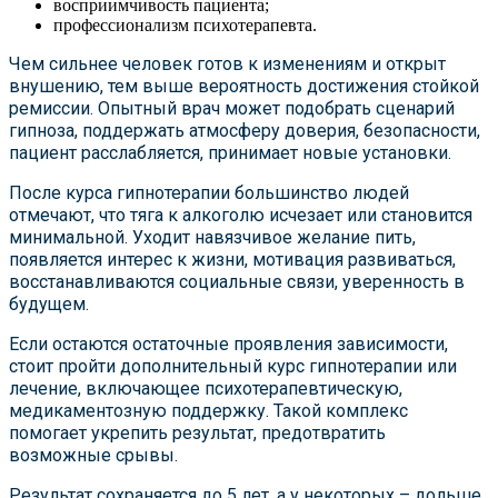
восприимчивость пациента;
профессионализм психотерапевта.
Чем сильнее человек готов к изменениям и открыт
внушению, тем выше вероятность достижения стойкой
ремиссии. Опытный врач может подобрать сценарий
гипноза, поддержать атмосферу доверия, безопасности,
пациент расслабляется, принимает новые установки.
После курса гипнотерапии большинство людей
отмечают, что тяга к алкоголю исчезает или становится
минимальной. Уходит навязчивое желание пить,
появляется интерес к жизни, мотивация развиваться,
восстанавливаются социальные связи, уверенность в
будущем.
Если остаются остаточные проявления зависимости,
стоит пройти дополнительный курс гипнотерапии или
лечение, включающее психотерапевтическую,
медикаментозную поддержку. Такой комплекс
помогает укрепить результат, предотвратить
возможные срывы.
Результат сохраняется до 5 лет, а у некоторых – дольше.