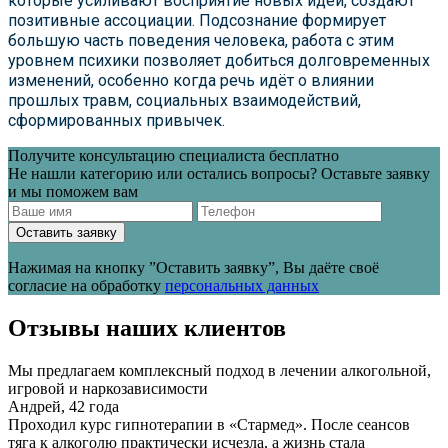
которые усиливают восприятие новых идей, создают
позитивные ассоциации. Подсознание формирует
большую часть поведения человека, работа с этим
уровнем психики позволяет добиться долговременных
изменений, особенно когда речь идёт о влиянии
прошлых травм, социальных взаимодействий,
сформированных привычек.
Получите консультацию специалиста бесплатно
Не нашли категорию или остались вопросы? Оставьте заявку
и мы поможем вам
Оставить заявку
Нажимая на кнопку ”Оставить заявку”, Вы даёте своё
согласие на обработку
персональных данных
Отзывы наших клиентов
Мы предлагаем комплексный подход в лечении алкогольной,
игровой и наркозависимости
Андрей, 42 года
Проходил курс гипнотерапии в «Стармед». После сеансов
тяга к алкоголю практически исчезла, а жизнь стала