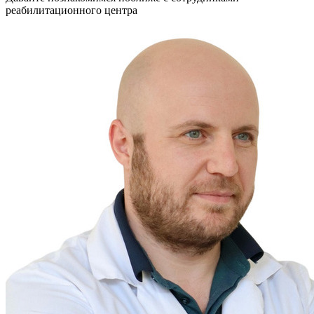
реабилитационного центра