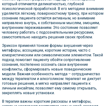
который отличается деликатностью, глубокой
психологической проработкой. В его методике внимание
уделяется лёгкому, поверхностному трансу, при котором
сознание пациента остаётся активным, но внимание
направлено внутрь, к собственным мыслям, эмоциям,
внутренним переживаниям. Это состояние позволяет
человеку работать с подсознательными ресурсами,
самостоятельно находить решения своих проблем.
Эриксон применял тонкие формы внушения через
метафоры, ассоциации, короткие истории, часто с
юмористическим или символическим элементом. Такой
подход помогает пациенту обойти сопротивление
сознания, постепенно осознать свои внутренние
конфликты, сформировать новые поведенческие
модели. Важная особенность метода – сотрудничество
между терапевтом и алкоголиком: терапевт не диктует
готовые решения, а мягко направляет пациента к
личным инсайтам, позволяет ему самому открывать,
закреплять новые установки.
В терапии важны короткие рассказы и метафоры,