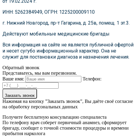
от 19.02.2024 г.
ИНН: 5262384949, ОГРН: 1225200009110
г. Нижний Новгород, пр-т Гагарина, д. 25в, помещ. 1 эт.3.
Действуют мобильные медицинские бригады
Вся информация на сайте не является публичной офертой
и несет сугубо информационный характер. Она не
служит для постановки диагноза и назначения лечения.
Обратный звонок
Представьтесь, мы вам перезвоним.
Ваше имя:
Телефон:
Заказать звонок
Нажимая на кнопку ”Заказать звонок”, Вы даёте своё согласие
на обработку персональных данных
Получите бесплатную консультацию специалиста
По телефону врач соберет первичный анамнез, сформирует
бригаду, сообщит о точной стоимости процедуры и времени
прибытия нарколога