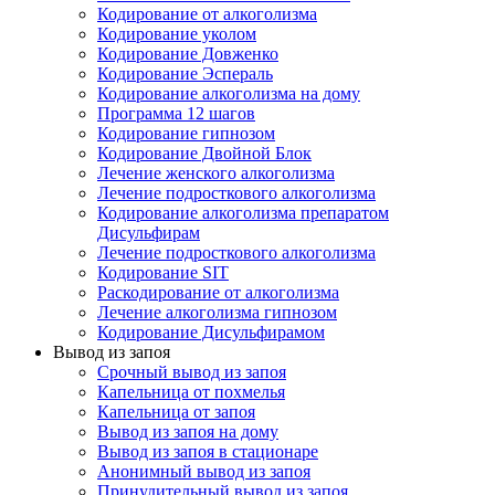
Кодирование от алкоголизма
Кодирование уколом
Кодирование Довженко
Кодирование Эспераль
Кодирование алкоголизма на дому
Программа 12 шагов
Кодирование гипнозом
Кодирование Двойной Блок
Лечение женского алкоголизма
Лечение подросткового алкоголизма
Кодирование алкоголизма препаратом
Дисульфирам
Лечение подросткового алкоголизма
Кодирование SIT
Раскодирование от алкоголизма
Лечение алкоголизма гипнозом
Кодирование Дисульфирамом
Вывод из запоя
Срочный вывод из запоя
Капельница от похмелья
Капельница от запоя
Вывод из запоя на дому
Вывод из запоя в стационаре
Анонимный вывод из запоя
Принудительный вывод из запоя