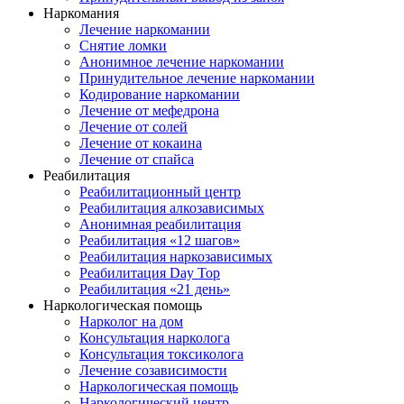
Наркомания
Лечение наркомании
Снятие ломки
Анонимное лечение наркомании
Принудительное лечение наркомании
Кодирование наркомании
Лечение от мефедрона
Лечение от солей
Лечение от кокаина
Лечение от спайса
Реабилитация
Реабилитационный центр
Реабилитация алкозависимых
Анонимная реабилитация
Реабилитация «12 шагов»
Реабилитация наркозависимых
Реабилитация Day Top
Реабилитация «21 день»
Наркологическая помощь
Нарколог на дом
Консультация нарколога
Консультация токсиколога
Лечение созависимости
Наркологическая помощь
Наркологический центр