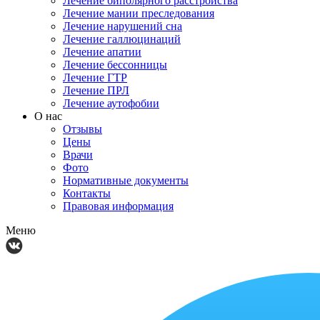
Лечение биполярного расстройства
Лечение мании преследования
Лечение нарушений сна
Лечение галлюцинаций
Лечение апатии
Лечение бессонницы
Лечение ГТР
Лечение ПРЛ
Лечение аутофобии
О нас
Отзывы
Цены
Врачи
Фото
Нормативные документы
Контакты
Правовая информация
Меню