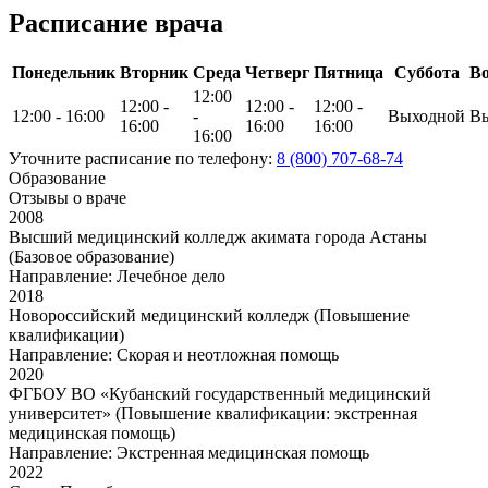
Расписание врача
Понедельник
Вторник
Среда
Четверг
Пятница
Суббота
Во
12:00
12:00 -
12:00 -
12:00 -
12:00 - 16:00
-
Выходной
В
16:00
16:00
16:00
16:00
Уточните расписание по телефону:
8 (800) 707-68-74
Образование
Отзывы о враче
2008
Высший медицинский колледж акимата города Астаны
(Базовое образование)
Направление: Лечебное дело
2018
Новороссийский медицинский колледж (Повышение
квалификации)
Направление: Скорая и неотложная помощь
2020
ФГБОУ ВО «Кубанский государственный медицинский
университет» (Повышение квалификации: экстренная
медицинская помощь)
Направление: Экстренная медицинская помощь
2022