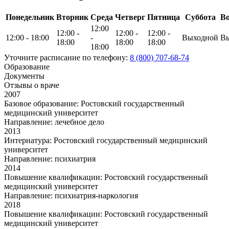
Понедельник
Вторник
Среда
Четверг
Пятница
Суббота
Во
12:00
12:00 -
12:00 -
12:00 -
12:00 - 18:00
-
Выходной
В
18:00
18:00
18:00
18:00
Уточните расписание по телефону:
8 (800) 707-68-74
Образование
Документы
Отзывы о враче
2007
Базовое образование: Ростовский государственный
медицинский университет
Направление: лечебное дело
2013
Интернатура: Ростовский государственный медицинский
университет
Направление: психиатрия
2014
Повышение квалификации: Ростовский государственный
медицинский университет
Направление: психиатрия-наркология
2018
Повышение квалификации: Ростовский государственный
медицинский университет