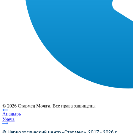
© 2026 Стармед Можга. Все права защищены
Анадырь
Унеча
© Наркологический центр «Стармед», 2017 - 2026 г.