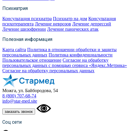
Психиатрия
Консультация психиатра
Психиатр на дом
Консультация
психотерапевта
Лечение неврозов
Лечение депрессий
Лечение шизофрении
Лечение панических атак
Полезная информация
Карта сайта
Политика в отношении обработки и защиты
персональных данных
Политика конфиденциальности
Пользовательское отношение
Согласие на обработку
персональных данных с помощью сервиса «Яндекс.Метрика»
Согласие на обработку персональных данных
Можга, ул. Байбородова, 54
8 (800) 707-68-74
info@star-med.site
заказать звонок
Соц сети