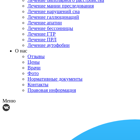
Лечение биполярного расстройства
Лечение мании преследования
Лечение нарушений сна
Лечение галлюцинаций
Лечение апатии
Лечение бессонницы
Лечение ГТР
Лечение ПРЛ
Лечение аутофобии
О нас
Отзывы
Цены
Врачи
Фото
Нормативные документы
Контакты
Правовая информация
Меню