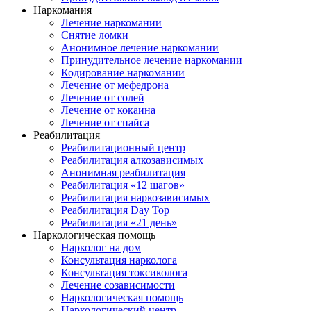
Наркомания
Лечение наркомании
Снятие ломки
Анонимное лечение наркомании
Принудительное лечение наркомании
Кодирование наркомании
Лечение от мефедрона
Лечение от солей
Лечение от кокаина
Лечение от спайса
Реабилитация
Реабилитационный центр
Реабилитация алкозависимых
Анонимная реабилитация
Реабилитация «12 шагов»
Реабилитация наркозависимых
Реабилитация Day Top
Реабилитация «21 день»
Наркологическая помощь
Нарколог на дом
Консультация нарколога
Консультация токсиколога
Лечение созависимости
Наркологическая помощь
Наркологический центр