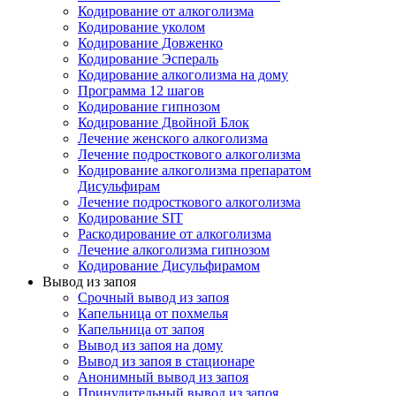
Кодирование от алкоголизма
Кодирование уколом
Кодирование Довженко
Кодирование Эспераль
Кодирование алкоголизма на дому
Программа 12 шагов
Кодирование гипнозом
Кодирование Двойной Блок
Лечение женского алкоголизма
Лечение подросткового алкоголизма
Кодирование алкоголизма препаратом
Дисульфирам
Лечение подросткового алкоголизма
Кодирование SIT
Раскодирование от алкоголизма
Лечение алкоголизма гипнозом
Кодирование Дисульфирамом
Вывод из запоя
Срочный вывод из запоя
Капельница от похмелья
Капельница от запоя
Вывод из запоя на дому
Вывод из запоя в стационаре
Анонимный вывод из запоя
Принудительный вывод из запоя