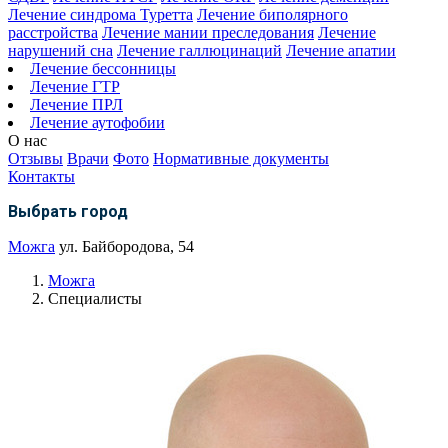
Лечение синдрома Туретта
Лечение биполярного
расстройства
Лечение мании преследования
Лечение
нарушений сна
Лечение галлюцинаций
Лечение апатии
Лечение бессонницы
Лечение ГТР
Лечение ПРЛ
Лечение аутофобии
О нас
Отзывы
Врачи
Фото
Нормативные документы
Контакты
Выбрать город
Можга
ул. Байбородова, 54
Можга
Специалисты